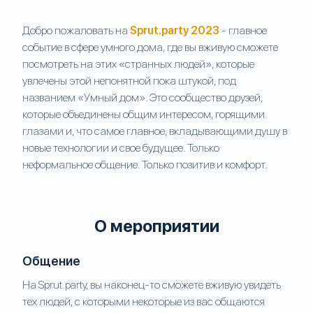
Добро пожаловать на
Sprut.party 2023
- главное
событие в сфере умного дома, где вы вживую сможете
посмотреть на этих «странных людей», которые
увлечены этой непонятной пока штукой, под
названием «Умный дом». Это сообщество друзей,
которые объединены общим интересом, горящими
глазами и, что самое главное, вкладывающими душу в
новые технологии и свое будущее. Только
неформальное общение. Только позитив и комфорт.
О мероприятии
Общение
На Sprut.party, вы наконец-то сможете вживую увидеть
тех людей, с которыми некоторые из вас общаются