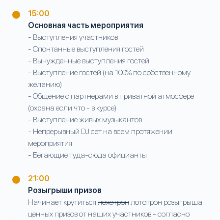
15:00
Основная часть мероприятия
- Выступления участников
- Спонтанные выступления гостей
- Вынужденные выступления гостей
- Выступление гостей (на 100% по собственному
желанию)
- Общение с партнерами в приватной атмосфере
(охрана если что - в курсе)
- Выступление живых музыкантов
- Непрерывный DJ сет на всем протяжении
мероприятия
- Бегающие туда-сюда официанты
21:00
Розыгрыши призов
Начинает крутиться
лохотрон
лототрон розыгрыша
ценных призов от наших участников - согласно