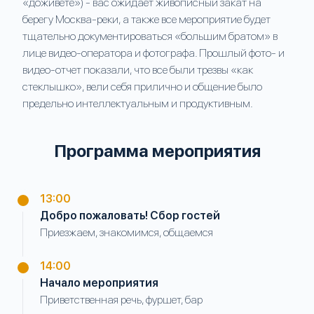
«доживете») - вас ожидает живописный закат на
берегу Москва-реки, а также все мероприятие будет
тщательно документироваться «большим братом» в
лице видео-оператора и фотографа. Прошлый фото- и
видео-отчет показали, что все были трезвы «как
стеклышко», вели себя прилично и общение было
предельно интеллектуальным и продуктивным.
Программа мероприятия
13:00
Добро пожаловать! Сбор гостей
Приезжаем, знакомимся, общаемся
14:00
Начало мероприятия
Приветственная речь, фуршет, бар